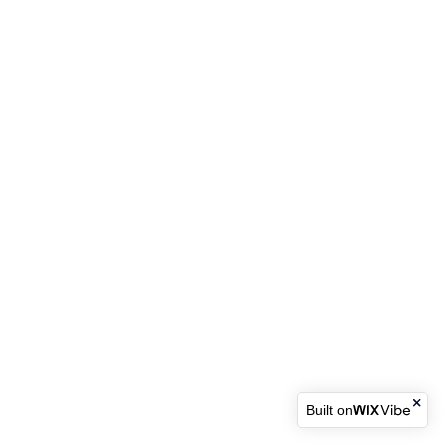
Built on