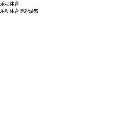
乐动体育
乐动体育博彩游戏