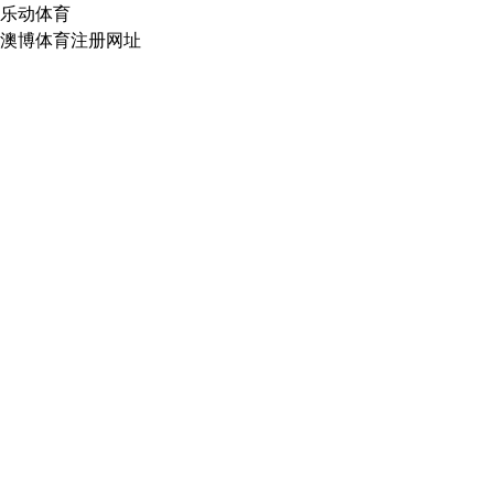
乐动体育
澳博体育注册网址