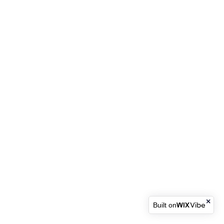
Built on