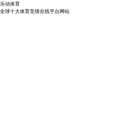
乐动体育
全球十大体育竞猜在线平台网站