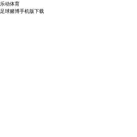
乐动体育
足球赌博手机版下载