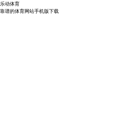
乐动体育
靠谱的体育网站手机版下载