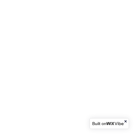
Built on