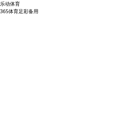
乐动体育
365体育足彩备用