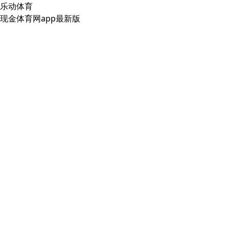
乐动体育
现金体育网app最新版