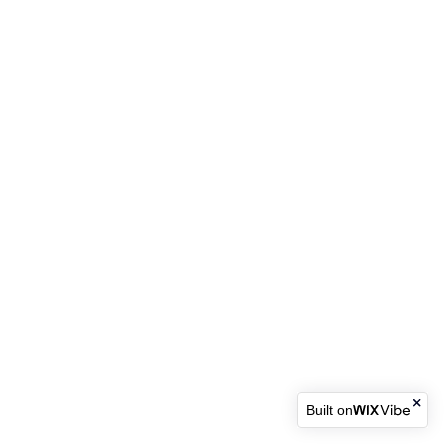
Built on