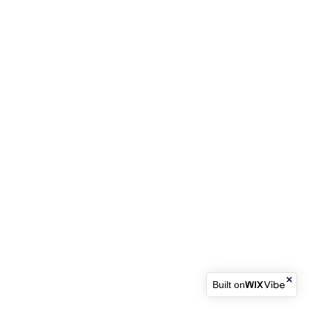
Built on