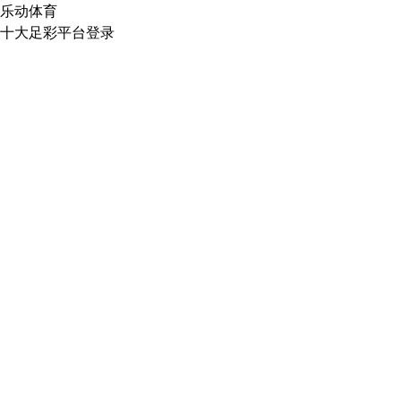
乐动体育
十大足彩平台登录