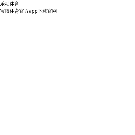
乐动体育
宝博体育官方app下载官网