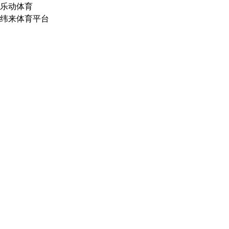
乐动体育
纬来体育平台