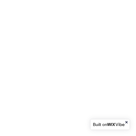
Built on