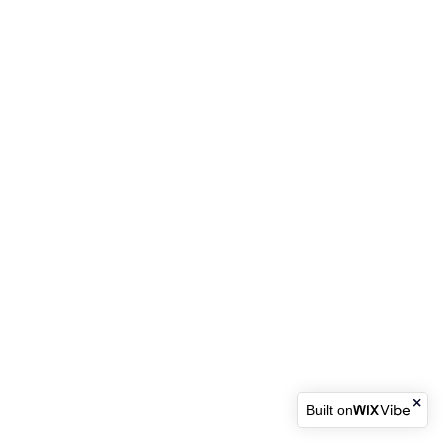
Built on