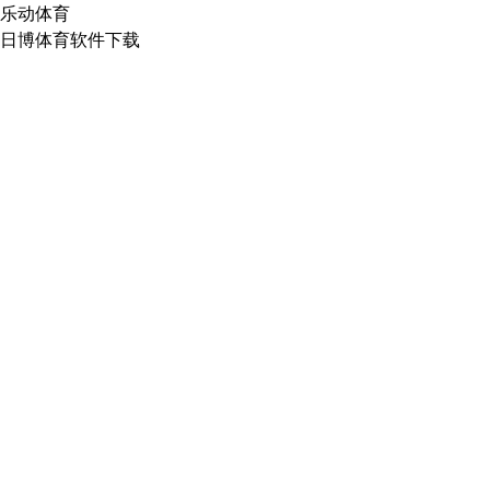
乐动体育
日博体育软件下载