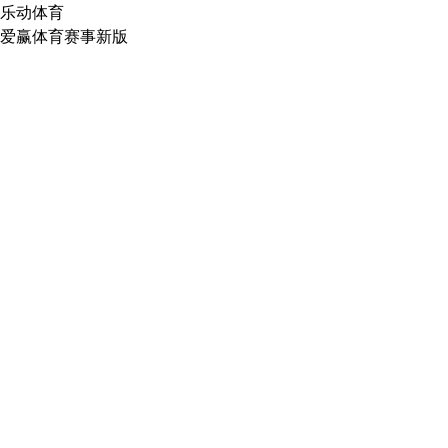
乐动体育
爱赢体育赛事新版