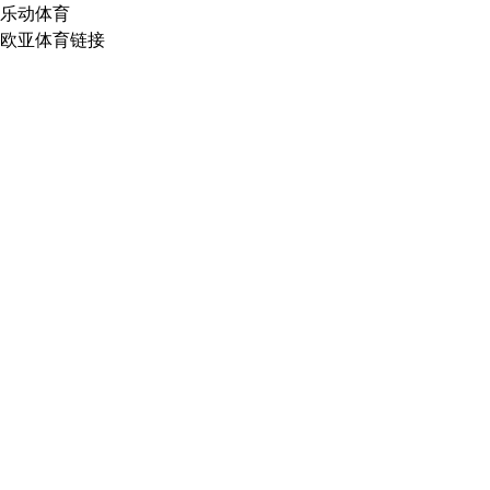
乐动体育
欧亚体育链接