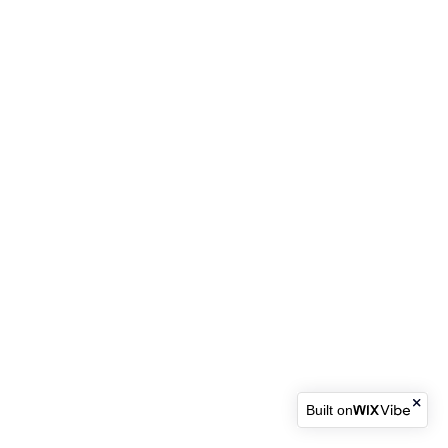
Built on