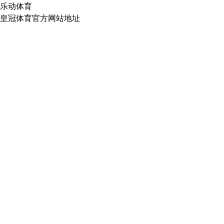
乐动体育
皇冠体育官方网站地址