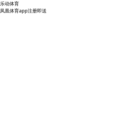
乐动体育
凤凰体育app注册即送