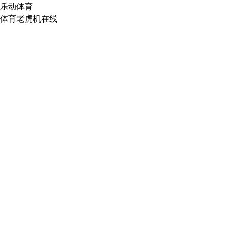
乐动体育
体育老虎机在线