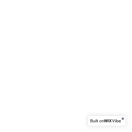
Built on