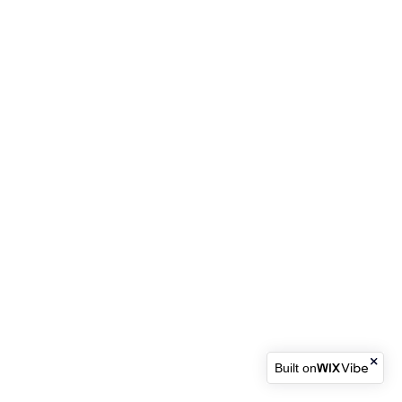
Built on