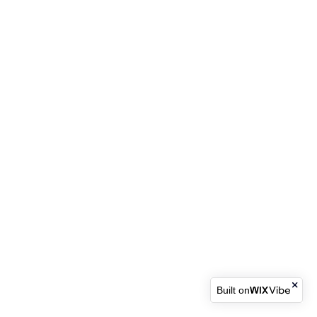
Built on