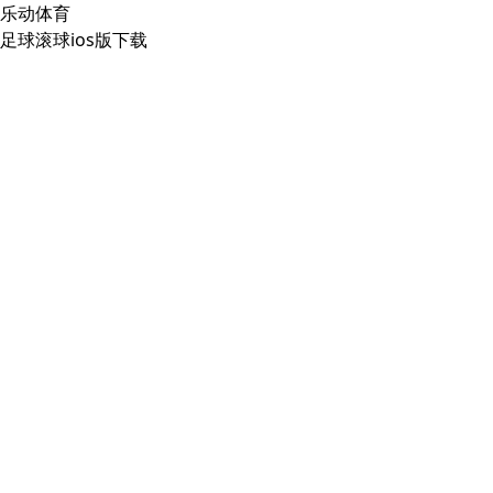
乐动体育
足球滚球ios版下载