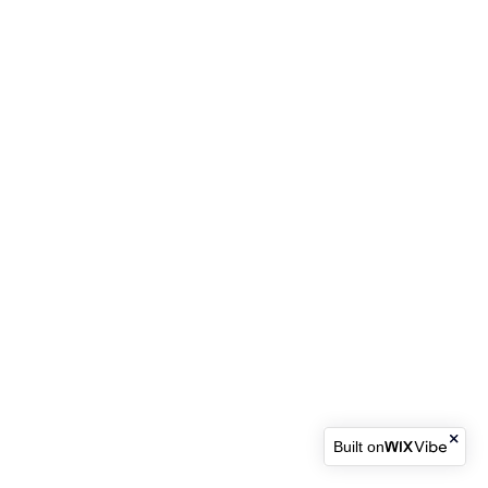
Built on