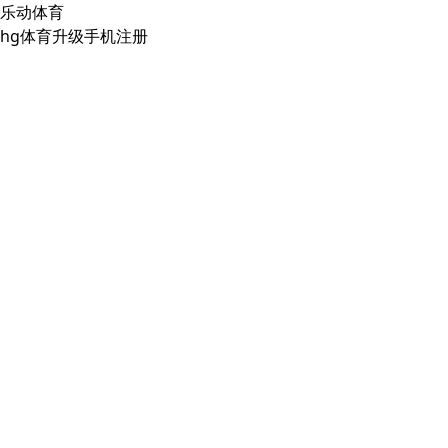
乐动体育
hg体育升级手机注册