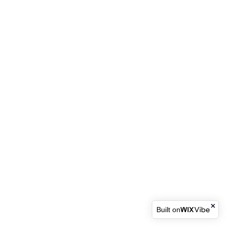
Built on