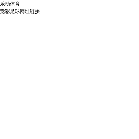
乐动体育
竞彩足球网址链接