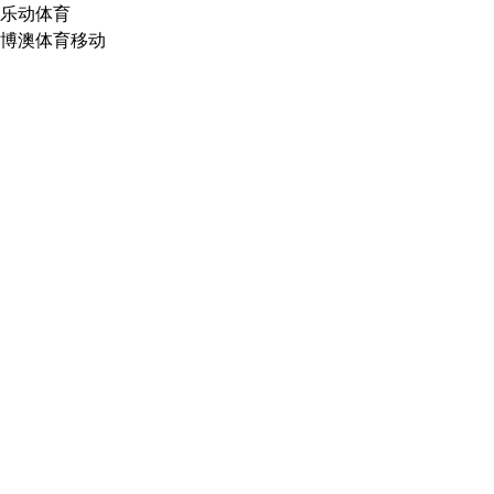
乐动体育
博澳体育移动