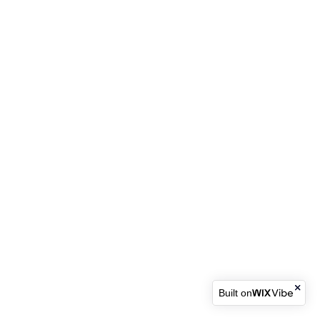
Built on