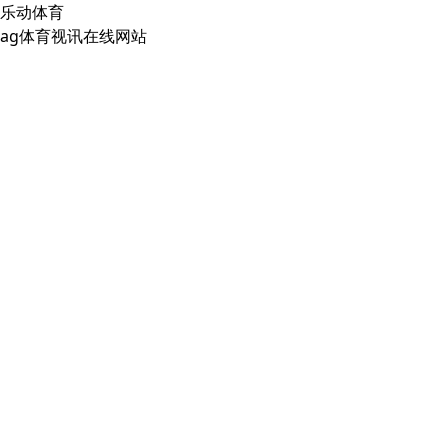
乐动体育
ag体育视讯在线网站